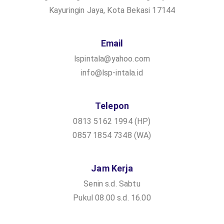
Kayuringin Jaya, Kota Bekasi 17144
Email
lspintala@yahoo.com
info@lsp-intala.id
Telepon
0813 5162 1994 (HP)
0857 1854 7348 (WA)
Jam Kerja
Senin s.d. Sabtu
Pukul 08.00 s.d. 16.00