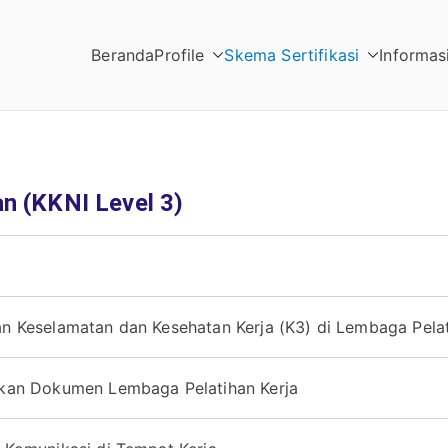
Beranda
Profile
Skema Sertifikasi
Informas
Intala | 0857-1854-73
n (KKNI Level 3)
 Keselamatan dan Kesehatan Kerja (K3) di Lembaga Pelat
kan Dokumen Lembaga Pelatihan Kerja