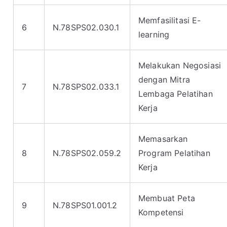
Memfasilitasi E-
6
N.78SPS02.030.1
learning
Melakukan Negosiasi
dengan Mitra
7
N.78SPS02.033.1
Lembaga Pelatihan
Kerja
Memasarkan
8
N.78SPS02.059.2
Program Pelatihan
Kerja
Membuat Peta
9
N.78SPS01.001.2
Kompetensi