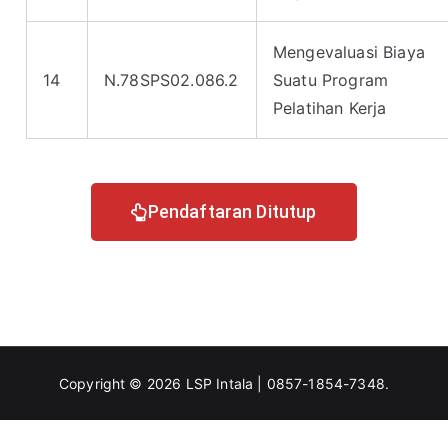
Mengevaluasi Biaya
14
N.78SPS02.086.2
Suatu Program
Pelatihan Kerja
Pendaftaran Ditutup
Copyright © 2026
LSP Intala | 0857-1854-7348
.