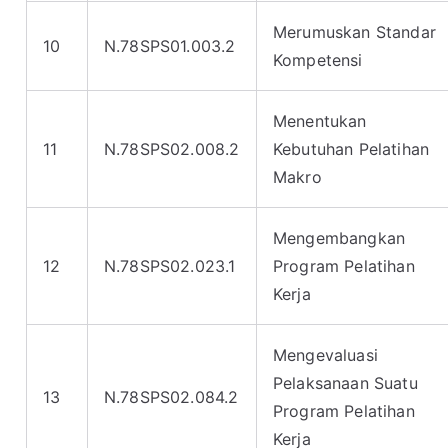
Merumuskan Standar
10
N.78SPS01.003.2
Kompetensi
Menentukan
11
N.78SPS02.008.2
Kebutuhan Pelatihan
Makro
Mengembangkan
12
N.78SPS02.023.1
Program Pelatihan
Kerja
Mengevaluasi
Pelaksanaan Suatu
13
N.78SPS02.084.2
Program Pelatihan
Kerja