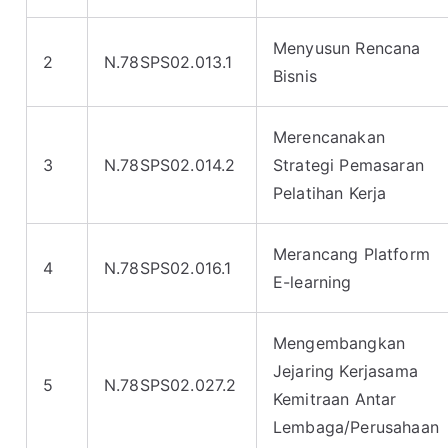
Menyusun Rencana
2
N.78SPS02.013.1
Bisnis
Merencanakan
3
N.78SPS02.014.2
Strategi Pemasaran
Pelatihan Kerja
Merancang Platform
4
N.78SPS02.016.1
E-learning
Mengembangkan
Jejaring Kerjasama
5
N.78SPS02.027.2
Kemitraan Antar
Lembaga/Perusahaan