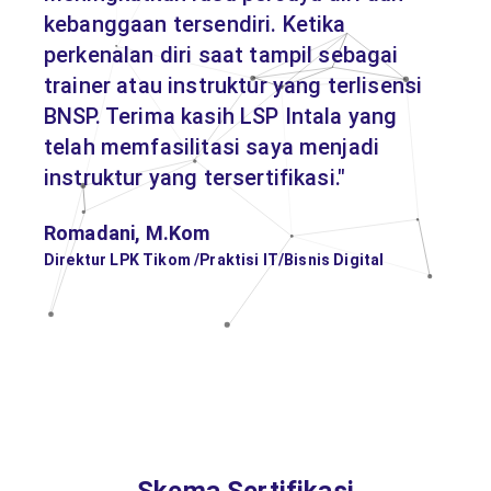
kebanggaan tersendiri. Ketika
perkenalan diri saat tampil sebagai
trainer atau instruktur yang terlisensi
BNSP. Terima kasih LSP Intala yang
telah memfasilitasi saya menjadi
instruktur yang tersertifikasi."
Romadani, M.Kom
Direktur LPK Tikom /Praktisi IT/Bisnis Digital
Read All Reviews
Skema Sertifikasi