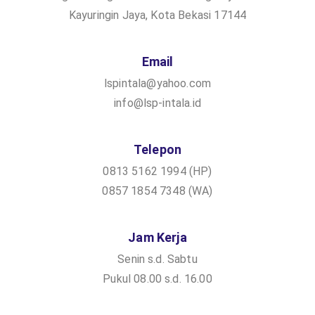
Kayuringin Jaya, Kota Bekasi 17144
Email
lspintala@yahoo.com
info@lsp-intala.id
Telepon
0813 5162 1994 (HP)
0857 1854 7348 (WA)
Jam Kerja
Senin s.d. Sabtu
Pukul 08.00 s.d. 16.00